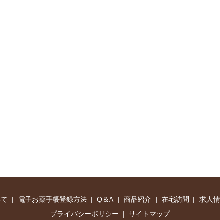
いて
電子お薬手帳登録方法
Q＆A
商品紹介
在宅訪問
求人情
プライバシーポリシー
サイトマップ