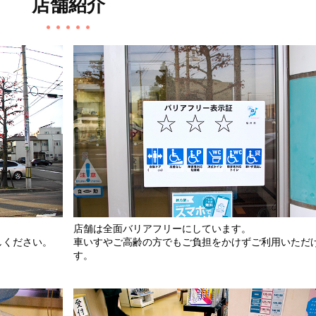
店舗紹介
店舗は全面バリアフリーにしています。
しください。
車いすやご高齢の方でもご負担をかけずご利用いただ
す。