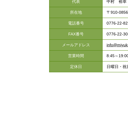
代表
中村 裕幸
所在地
〒910-08
電話番号
0776-22-82
FAX番号
0776-22-30
メールアドレス
info@miyuki
営業時間
8:45～19:0
定休日
日曜日・祝