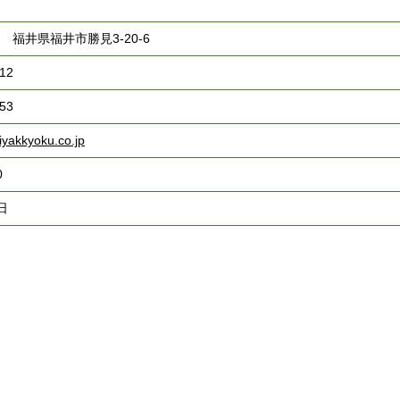
56 福井県福井市勝見3-20-6
12
53
yakkyoku.co.jp
0
日