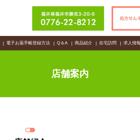
電子お薬手帳登録方法
Q＆A
商品紹介
在宅訪問
求人情
店舗案内