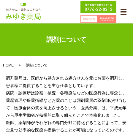
メ
調剤について
HOME
調剤について
調剤薬局は、医師から処方される処方せんを元にお薬を調剤し、
患者様に提供することを主な仕事としています。
病院・診療所は診察・検査・各種療法などの医療行為に専念し、
薬歴管理や服薬指導などお薬のことは調剤薬局の薬剤師が担当し
て、医療全体の質を向上させるという「医薬分業」は、平成元年
から厚生労働省が積極的に取り組んだことで本格化しました。
医師、薬剤師がそれぞれの専門分野に特化することによって、安
全且つ効率的な医療を提供することが可能になっているのです。