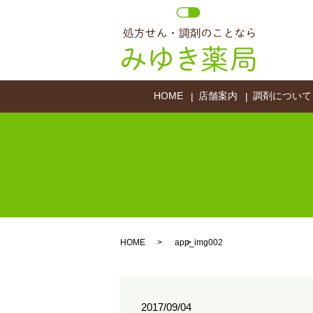
HOME
店舗案内
調剤について
HOME
app_img002
2017/09/04