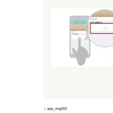
app_img002