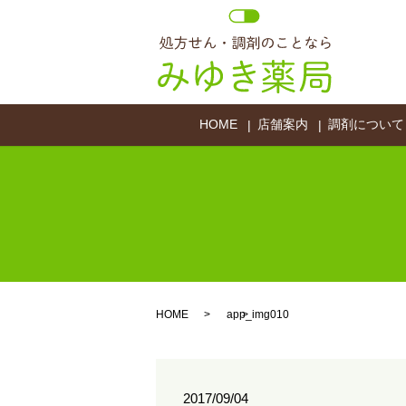
HOME
店舗案内
調剤について
HOME
app_img010
2017/09/04