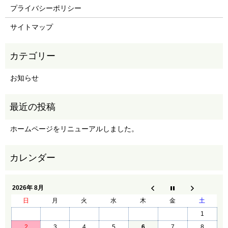
プライバシーポリシー
サイトマップ
お知らせ
ホームページをリニューアルしました。
2026年 8月
日
月
火
水
木
金
土
1
2
3
4
5
6
7
8